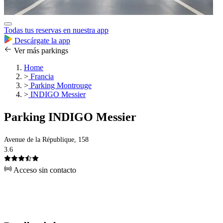
Todas tus reservas en nuestra app
Descárgate la app
Ver más parkings
Home
>
Francia
>
Parking Montrouge
>
INDIGO Messier
Parking INDIGO Messier
Avenue de la République, 158
3.6
Acceso sin contacto