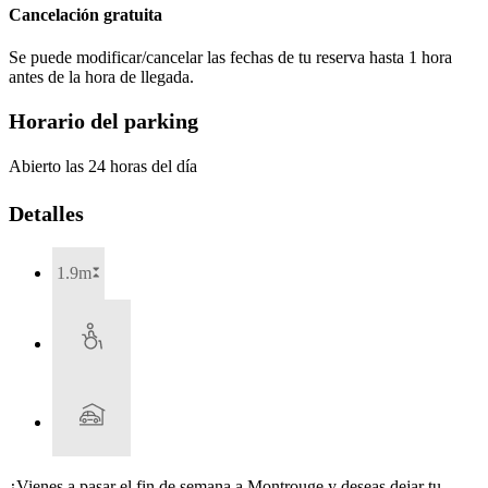
Cancelación gratuita
Se puede modificar/cancelar las fechas de tu reserva hasta 1 hora
antes de la hora de llegada.
Horario del parking
Abierto las 24 horas del día
Detalles
1.9m
¿Vienes a pasar el fin de semana a Montrouge y deseas dejar tu