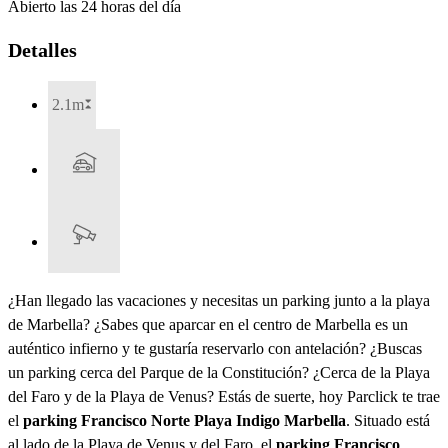
Abierto las 24 horas del día
Detalles
2.1m
¿Han llegado las vacaciones y necesitas un parking junto a la playa
de Marbella? ¿Sabes que aparcar en el centro de Marbella es un
auténtico infierno y te gustaría reservarlo con antelación? ¿Buscas
un parking cerca del Parque de la Constitución? ¿Cerca de la Playa
del Faro y de la Playa de Venus? Estás de suerte, hoy Parclick te trae
el
parking Francisco Norte Playa Indigo Marbella
. Situado está
al lado de la Playa de Venus y del Faro, el
parking Francisco