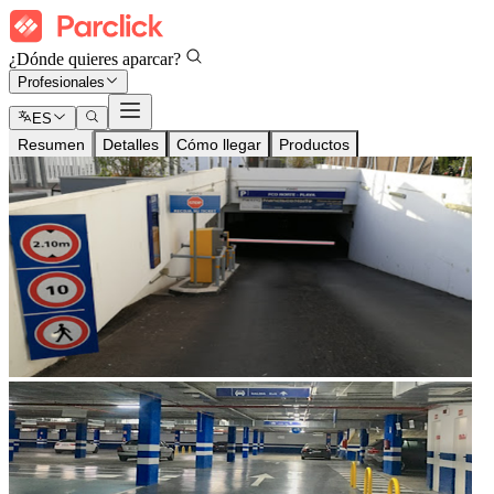
¿Dónde quieres aparcar?
Profesionales
ES
Resumen
Detalles
Cómo llegar
Productos