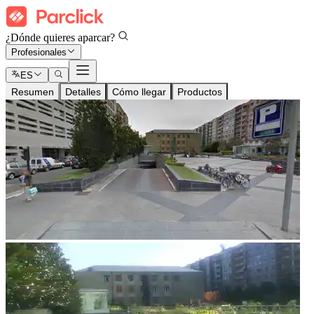
¿Dónde quieres aparcar?
Profesionales
ES
Resumen
Detalles
Cómo llegar
Productos