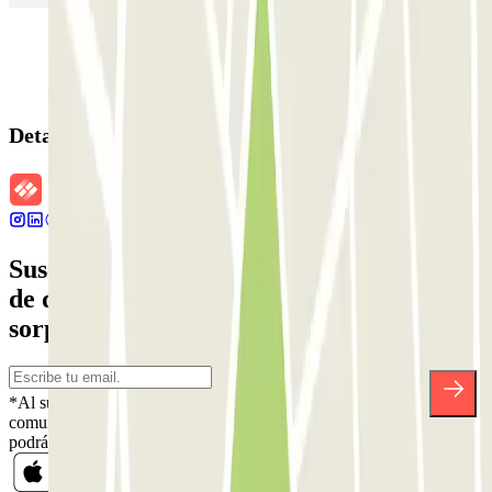
Detalles de la reserva
Suscríbete a nuestra newsletter y entérate
de descuentos, sorteos y otras muchas
sorpresas.
*Al suscribirte aceptas nuestra Política de Privacidad para recibir
comunicaciones comerciales de Parclick. Sin ningún compromiso,
podrás darte de baja cuando quieras en la misma newsletter.