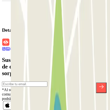
Detalles de la reserva
Suscríbete a nuestra newsletter y entérate
de descuentos, sorteos y otras muchas
sorpresas.
*Al suscribirte aceptas nuestra Política de Privacidad para recibir
comunicaciones comerciales de Parclick. Sin ningún compromiso,
podrás darte de baja cuando quieras en la misma newsletter.