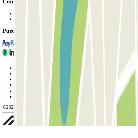
Contacto
Contáctanos
FAQ
Puedes utilizar estos métodos de pago:
Condiciones de uso y contratación
Condiciones de cancelación
Política de cookies
Gestionar cookies
Política de privacidad
Whistleblowing
©2026 Parclick. All rights reserved