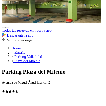
Todas tus reservas en nuestra app
Descárgate la app
Ver más parkings
Home
>
España
>
Parking Valladolid
>
Plaza del Milenio
Parking Plaza del Milenio
Avenida de Miguel Ángel Blanco, 2
4.5