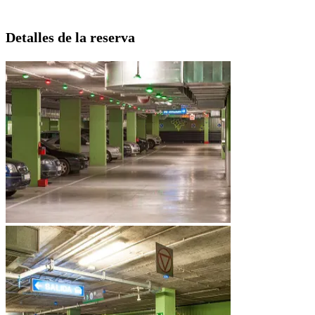
Detalles de la reserva