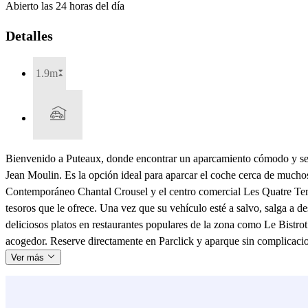
Abierto las 24 horas del día
Detalles
1.9m
Bienvenido a Puteaux, donde encontrar un aparcamiento cómodo y segu
Jean Moulin. Es la opción ideal para aparcar el coche cerca de muchos 
Contemporáneo Chantal Crousel y el centro comercial Les Quatre Temps,
tesoros que le ofrece. Una vez que su vehículo esté a salvo, salga a
deliciosos platos en restaurantes populares de la zona como Le Bistr
acogedor. Reserve directamente en Parclick y aparque sin complicaci
Ver más