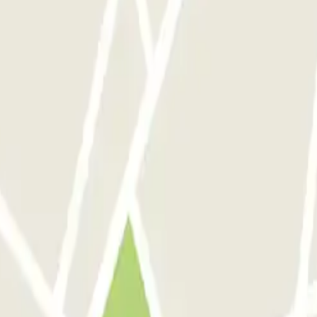
x réguliers indiquant le parking