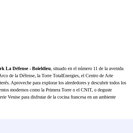
k La Défense - Boieldieu
, situado en el número 11 de la avenida
Arco de la Défense, la Torre TotalEnergies, el Centro de Arte
erés. Aproveche para explorar los alrededores y descubrir todos los
numentos modernos como la Primera Torre o el CNIT, o deguste
rie Venise para disfrutar de la cocina francesa en un ambiente