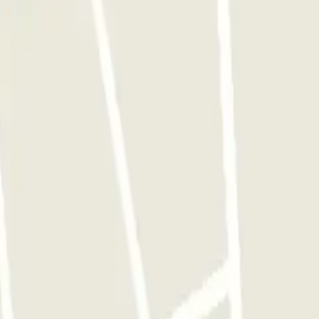
Barcelona
Parking en Atocha