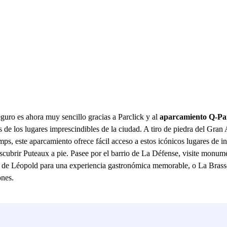
ro es ahora muy sencillo gracias a Parclick y al
aparcamiento Q-Par
de los lugares imprescindibles de la ciudad. A tiro de piedra del Gran 
 este aparcamiento ofrece fácil acceso a estos icónicos lugares de int
 descubrir Puteaux a pie. Pasee por el barrio de La Défense, visite mo
ot de Léopold para una experiencia gastronómica memorable, o La Brasse
ones.