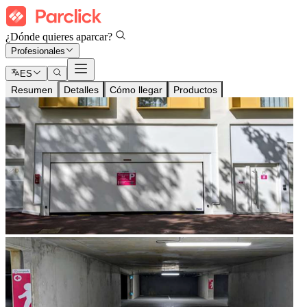
¿Dónde quieres aparcar?
Profesionales
ES
Resumen
Detalles
Cómo llegar
Productos