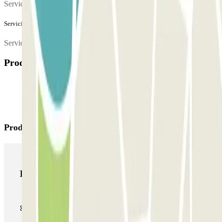
Servicio 24 horas
Servicios extra (no incluidos en el precio)
Servicios de lavado por 20 euros, precio económico
Productos disponibles
Productos de Parclick
Productos de Parclick