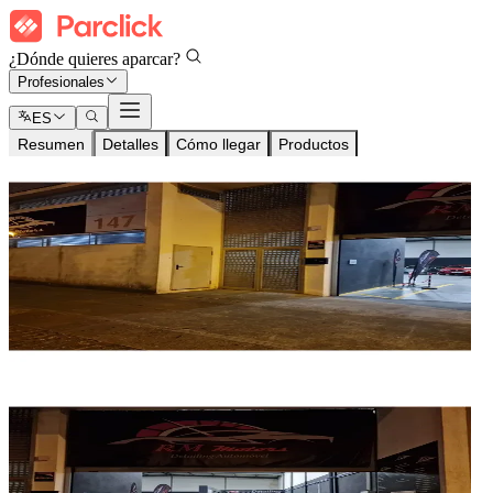
¿Dónde quieres aparcar?
Profesionales
ES
Resumen
Detalles
Cómo llegar
Productos