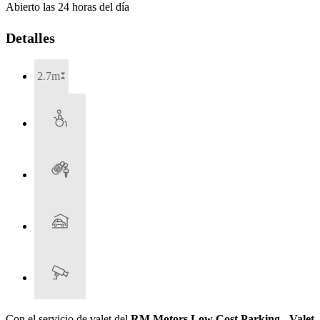
Abierto las 24 horas del día
Detalles
2.7m
Con el servicio de valet del
RM Motors Low Cost Parking - Valet