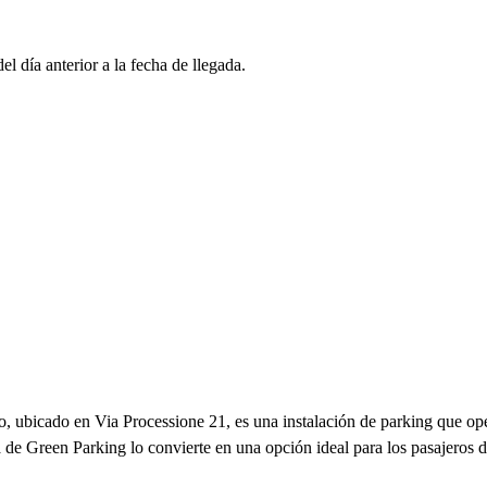
l día anterior a la fecha de llegada.
bicado en Via Processione 21, es una instalación de parking que oper
ca de Green Parking lo convierte en una opción ideal para los pasajeros