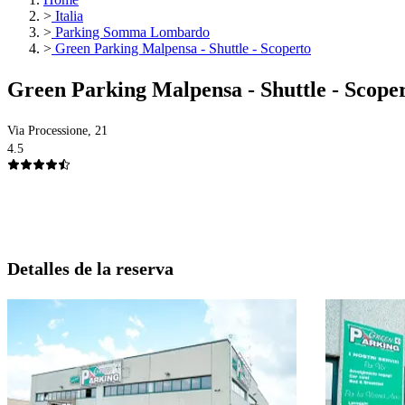
>
Italia
>
Parking Somma Lombardo
>
Green Parking Malpensa - Shuttle - Scoperto
Green Parking Malpensa - Shuttle - Scope
Via Processione, 21
4.5
Detalles de la reserva