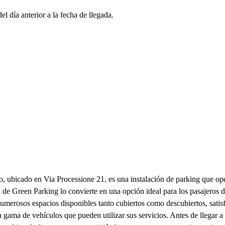
l día anterior a la fecha de llegada.
bicado en Via Processione 21, es una instalación de parking que opera
a de Green Parking lo convierte en una opción ideal para los pasajeros d
merosos espacios disponibles tanto cubiertos como descubiertos, satisf
ma de vehículos que pueden utilizar sus servicios. Antes de llegar a la