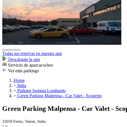
Todas tus reservas en nuestra app
Descárgate la app
Servicio de aparcacoches
Ver más parkings
Home
>
Italia
>
Parking Somma Lombardo
>
Green Parking Malpensa - Car Valet - Scoperto
Green Parking Malpensa - Car Valet - Sco
21010 Ferno, Varese, Italia