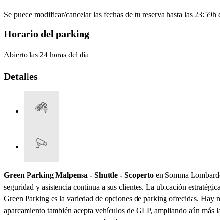
Se puede modificar/cancelar las fechas de tu reserva hasta las 23:59h de
Horario del parking
Abierto las 24 horas del día
Detalles
Green Parking Malpensa - Shuttle - Scoperto
en Somma Lombardo, u
seguridad y asistencia continua a sus clientes. La ubicación estratégic
Green Parking es la variedad de opciones de parking ofrecidas. Hay nu
aparcamiento también acepta vehículos de GLP, ampliando aún más la ga