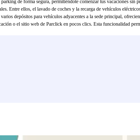
al parking de forma segura, permitiéndote comenzar tus vacaciones sin 
s. Entre ellos, el lavado de coches y la recarga de vehículos eléctricos
e varios depósitos para vehículos adyacentes a la sede principal, ofre
ión o el sitio web de Parclick en pocos clics. Esta funcionalidad permi
.