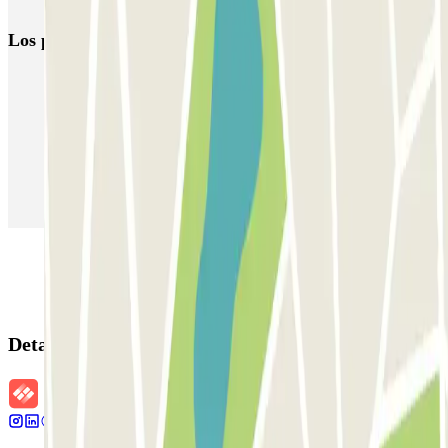
Los parkings
más reservados
Parking en Madrid
Parking en Barcelona
Parking en Aeropuerto Barcelona
Parking en Aeropuerto Madrid Barajas
Parking en Sants - Estación de Barcelona
Parking en Atocha
Detalles de la reserva