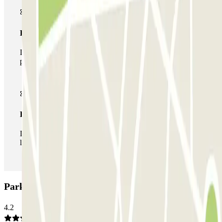
Pase multiparking
Durante tu estancia podrás hacer uso de toda la red de
parkings de este operador disponibles en Parclick.
Pase ilimitado
Durante tu estancia podrás entrar y salir del parking todas
las veces que quieras.
Parking Q-Park Frontenpark: Opiniones
4.2