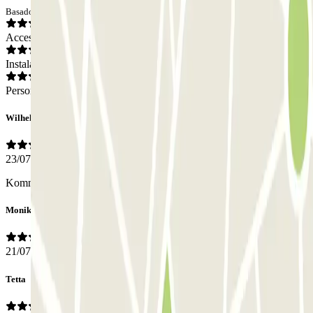
Basado en 23 opiniones
Acceso
Instalaciones
Personal
Wilhelm
23/07/2026
Komme immer gerne zum Q-Park Frontensingel
Monika
21/07/2026
Tetta