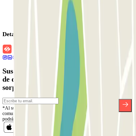
Detalles de la reserva
Suscríbete a nuestra newsletter y entérate
de descuentos, sorteos y otras muchas
sorpresas.
*Al suscribirte aceptas nuestra Política de Privacidad para recibir
comunicaciones comerciales de Parclick. Sin ningún compromiso,
podrás darte de baja cuando quieras en la misma newsletter.