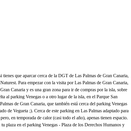
si tienes que aparcar cerca de la DGT de Las Palmas de Gran Canaria,
 Naturest. Para empezar con la visita por Las Palmas de Gran Canaria,
e Gran Canaria y es una gran zona para ir de compras por la isla, sobre
ta al parking Venegas o a otro lugar de la isla, en el Parque San
 Las Palmas de Gran Canaria, que también está cerca del parking Venegas
rcado de Vegueta ;). Cerca de este parking en Las Palmas adaptado para
ero, en temporada de calor (casi todo el año), apenas tienen espacio.
 ya tu plaza en el parking Venegas - Plaza de los Derechos Humanos y