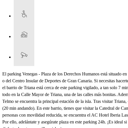
El parking Venegas - Plaza de los Derechos Humanos está situado en 
o del Centro Insular de Deportes de Gran Canaria. Si necesitas hacer
el barrio de Triana está cerca de este parking vigilado, a tan solo 7 m
todo en la Calle Mayor de Triana, una de las calles más bonitas. Ademá
Telmo se encuentra la principal estación de la isla. Tras visitar Trian
(20 min andando). En este barrio, tienes que visitar la Catedral de C
personas con movilidad reducida, se encuentra el AC Hotel Iberia Las
Por ello, adelántate y asegúrate plaza en este parking 24h. ¡Es ideal