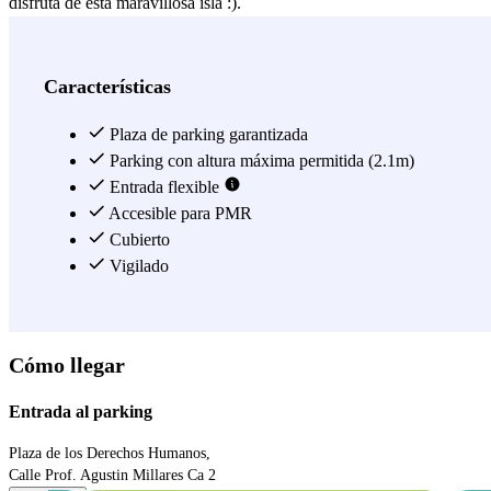
disfruta de esta maravillosa isla :).
Ver más
Características
Plaza de parking garantizada
Parking con altura máxima permitida (2.1m)
Entrada flexible
Accesible para PMR
Cubierto
Vigilado
Cómo llegar
Entrada al parking
Plaza de los Derechos Humanos,
Calle Prof. Agustin Millares Ca 2