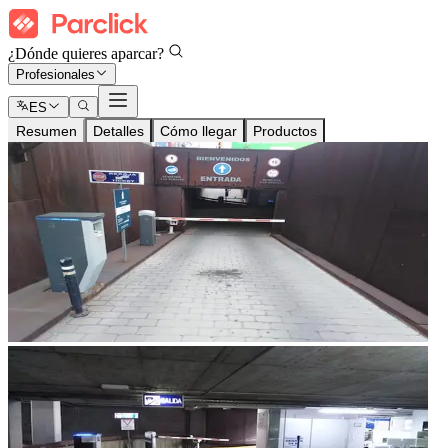
¿Dónde quieres aparcar?
Profesionales
ES
Resumen
Detalles
Cómo llegar
Productos