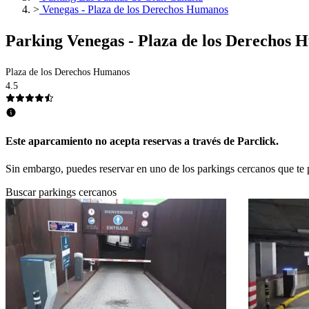
>
Venegas - Plaza de los Derechos Humanos
Parking Venegas - Plaza de los Derechos
Plaza de los Derechos Humanos
4.5
Este aparcamiento no acepta reservas a través de Parclick.
Sin embargo, puedes reservar en uno de los parkings cercanos que t
Buscar parkings cercanos