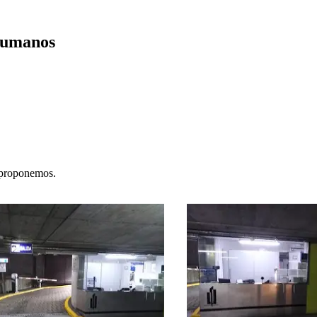
 Humanos
e proponemos.