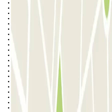
2
3
4
5
6
7
8
9
10
11
12
13
14
15
16
17
18
19
20
21
22