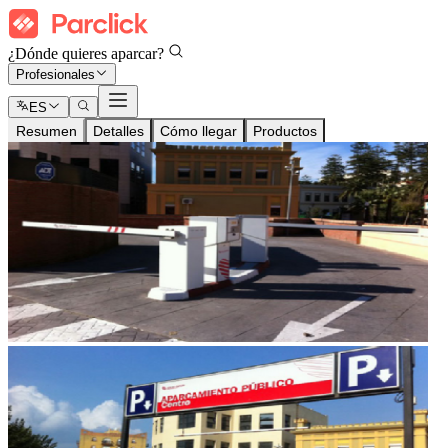
¿Dónde quieres aparcar?
Profesionales
ES
Resumen
Detalles
Cómo llegar
Productos