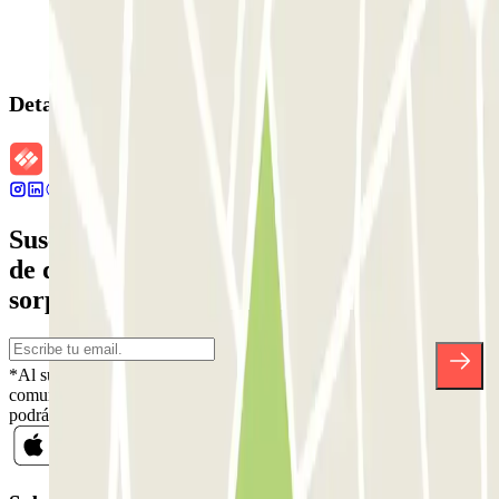
Detalles de la reserva
Suscríbete a nuestra newsletter y entérate
de descuentos, sorteos y otras muchas
sorpresas.
*Al suscribirte aceptas nuestra Política de Privacidad para recibir
comunicaciones comerciales de Parclick. Sin ningún compromiso,
podrás darte de baja cuando quieras en la misma newsletter.