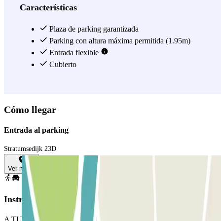
Características
Plaza de parking garantizada
Parking con altura máxima permitida (1.95m)
Entrada flexible
Cubierto
Cómo llegar
Entrada al parking
Stratumsedijk 23D
Ver mapa
Instrucciones
A TU LLEGADA: Desde la app o a través del enlace que