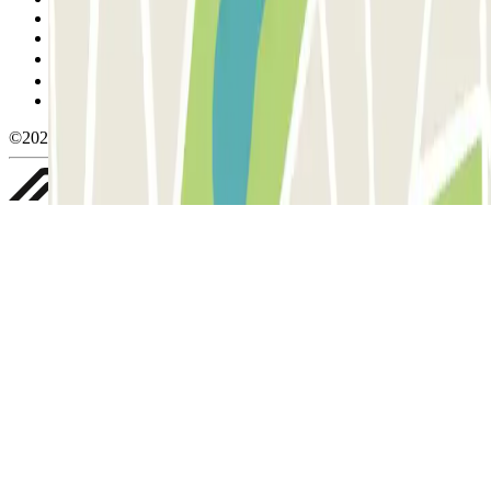
Condiciones de cancelación
Política de cookies
Gestionar cookies
Política de privacidad
Whistleblowing
©2026 Parclick. All rights reserved