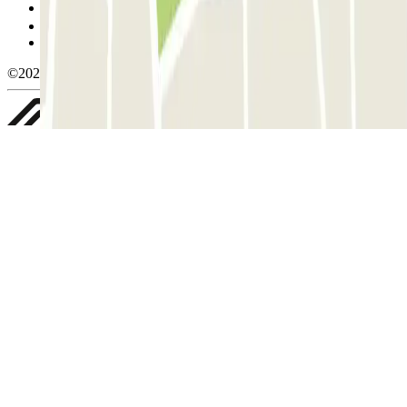
Gestionar cookies
Política de privacidad
Whistleblowing
©2026 Parclick. All rights reserved