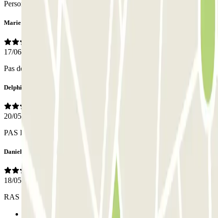
Personal
Marie
17/06/2026
Pas de pb avec ce parking
Delphine
20/05/2026
PAS DE PERSONNEL
Daniel
18/05/2026
RAS
Anterior