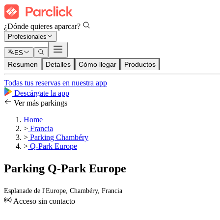
¿Dónde quieres aparcar?
Profesionales
ES
Resumen
Detalles
Cómo llegar
Productos
Todas tus reservas en nuestra app
Descárgate la app
Ver más parkings
Home
>
Francia
>
Parking Chambéry
>
Q-Park Europe
Parking Q-Park Europe
Esplanade de l'Europe, Chambéry, Francia
Acceso sin contacto