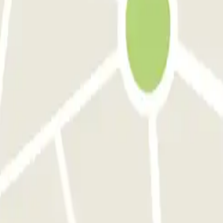
Barcelona
Parking en Atocha