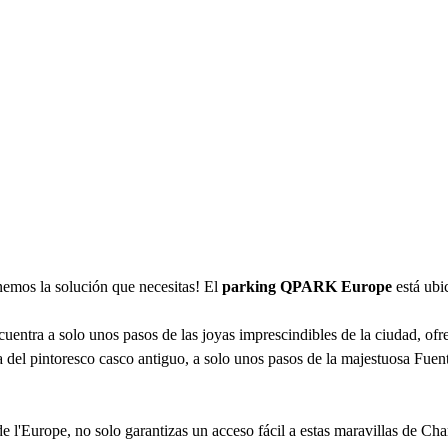
emos la solución que necesitas! El
parking QPARK Europe
está ub
uentra a solo unos pasos de las joyas imprescindibles de la ciudad, ofr
a del pintoresco casco antiguo, a solo unos pasos de la majestuosa Fue
e l'Europe, no solo garantizas un acceso fácil a estas maravillas de Ch