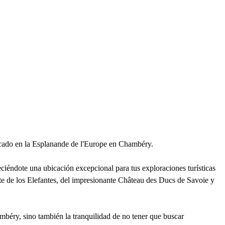
icado en la Esplanande de l'Europe en Chambéry.
eciéndote una ubicación excepcional para tus exploraciones turísticas
nte de los Elefantes, del impresionante Château des Ducs de Savoie y
ambéry, sino también la tranquilidad de no tener que buscar