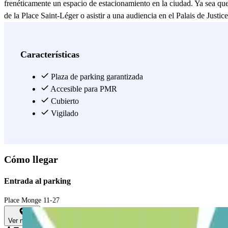
frenéticamente un espacio de estacionamiento en la ciudad. Ya sea que d
de la Place Saint-Léger o asistir a una audiencia en el Palais de Jus
¡Disfruta de la facilidad de la reserva en línea en Parclick y sal a ex
Ver más
Características
Plaza de parking garantizada
Accesible para PMR
Cubierto
Vigilado
Cómo llegar
Entrada al parking
Place Monge 11-27
Ver mapa