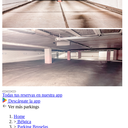
Todas tus reservas en nuestra app
Descárgate la app
Ver más parkings
Home
>
Bélgica
>
Parking Bruselas