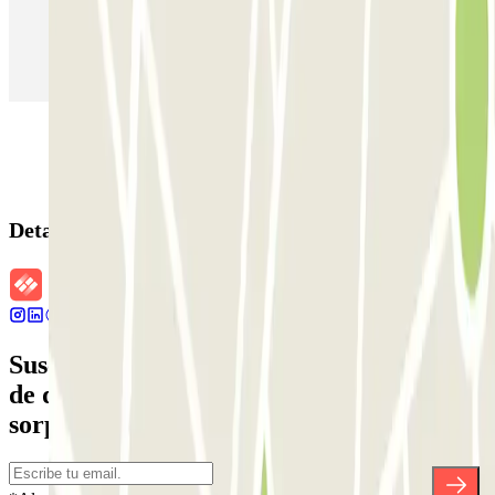
Parking en Aeropuerto Madrid Barajas
Parking en Sants - Estación de Barcelona
Parking en Atocha
Detalles de la reserva
Suscríbete a nuestra newsletter y entérate
de descuentos, sorteos y otras muchas
sorpresas.