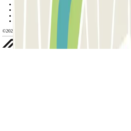
Política de cookies
Gestionar cookies
Política de privacidad
Whistleblowing
©2026 Parclick. All rights reserved