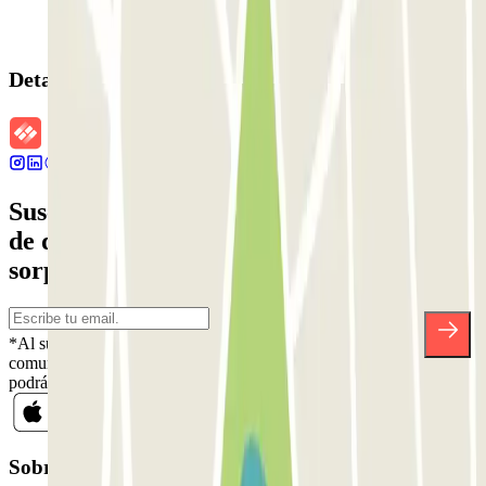
Detalles de la reserva
Suscríbete a nuestra newsletter y entérate
de descuentos, sorteos y otras muchas
sorpresas.
*Al suscribirte aceptas nuestra Política de Privacidad para recibir
comunicaciones comerciales de Parclick. Sin ningún compromiso,
podrás darte de baja cuando quieras en la misma newsletter.
Sobre Parclick