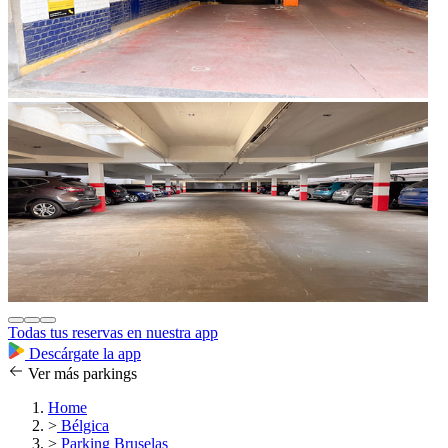
Todas tus reservas en nuestra app
Descárgate la app
Ver más parkings
Home
>
Bélgica
>
Parking Bruselas