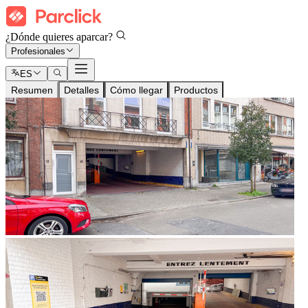
¿Dónde quieres aparcar?
Profesionales
ES
Resumen
Detalles
Cómo llegar
Productos