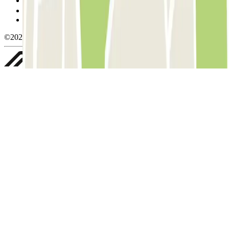
Gestionar cookies
Política de privacidad
Whistleblowing
©2026 Parclick. All rights reserved