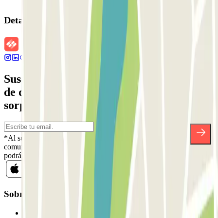
Detalles de la reserva
Suscríbete a nuestra newsletter y entérate
de descuentos, sorteos y otras muchas
sorpresas.
*Al suscribirte aceptas nuestra Política de Privacidad para recibir
comunicaciones comerciales de Parclick. Sin ningún compromiso,
podrás darte de baja cuando quieras en la misma newsletter.
Sobre Parclick
Quiénes somos