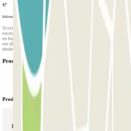
Información adicional
Si excedes el tiempo de estacionamiento que has reservado, el
exceso debe pagarse necesariamente en la cabina de control, salvo
en los casos en que esté cerrada por ausencia temporal o definitiva
ese día. Solo en estos dos últimos casos, nuestra sala remota emitirá
desde las cajas automáticas el ticket con el importe debido.
Productos disponibles
Productos de Parclick
Productos de Parclick