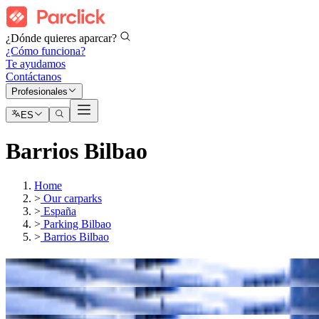
¿Dónde quieres aparcar?
¿Cómo funciona?
Te ayudamos
Contáctanos
Profesionales
ES
Barrios Bilbao
Home
>
Our carparks
>
España
>
Parking Bilbao
>
Barrios Bilbao
Nuestros parkings en
Bilbao Centro
Nuestros parkings en
El Arenal