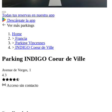
Todas tus reservas en nuestra app
Descárgate la app
Ver más parkings
Home
>
Francia
>
Parking Vincennes
>
INDIGO Coeur de Ville
Parking INDIGO Coeur de Ville
Avenue de Vorges, 1
4.3
Acceso sin contacto