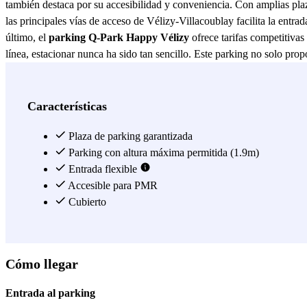
también destaca por su accesibilidad y conveniencia. Con amplias pl
las principales vías de acceso de Vélizy-Villacoublay facilita la entra
último, el
parking Q-Park Happy Vélizy
ofrece tarifas competitivas
línea, estacionar nunca ha sido tan sencillo. Este parking no solo pro
agradable y sin estrés. Si buscas un lugar confiable para dejar tu coc
Ver más
Características
Plaza de parking garantizada
Parking con altura máxima permitida (1.9m)
Entrada flexible
Accesible para PMR
Cubierto
Cómo llegar
Entrada al parking