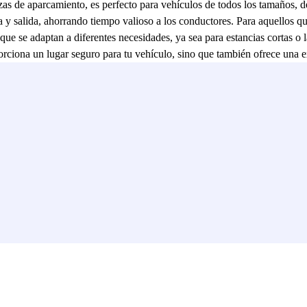
azas de aparcamiento, es perfecto para vehículos de todos los tamaños
da y salida, ahorrando tiempo valioso a los conductores. Para aquellos q
 que se adaptan a diferentes necesidades, ya sea para estancias cortas o 
porciona un lugar seguro para tu vehículo, sino que también ofrece una 
he en Vélizy-Villacoublay, el
parking Q-Park Happy Vélizy
es, sin dud