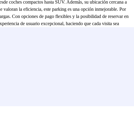
, desde coches compactos hasta SUV. Además, su ubicación cercana a
ue valoran la eficiencia, este parking es una opción inmejorable. Por
largas. Con opciones de pago flexibles y la posibilidad de reservar en
experiencia de usuario excepcional, haciendo que cada visita sea
a, la elección perfecta.