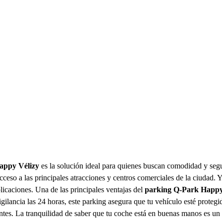
appy Vélizy
es la solución ideal para quienes buscan comodidad y seg
acceso a las principales atracciones y centros comerciales de la ciudad. Y
icaciones. Una de las principales ventajas del
parking Q-Park Happy
gilancia las 24 horas, este parking asegura que tu vehículo esté prote
ientes. La tranquilidad de saber que tu coche está en buenas manos es un