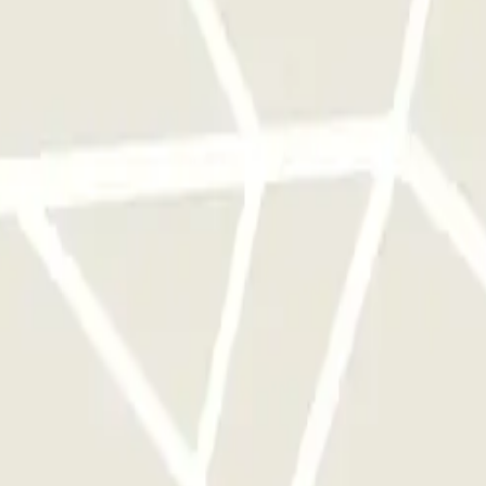
e este operador disponibles en Parclick.