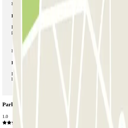
Pase multiparking
Durante tu estancia podrás hacer uso de toda la red de
parkings de este operador disponibles en Parclick.
Pase ilimitado
Durante tu estancia podrás entrar y salir del parking todas
las veces que quieras.
Parking ParkBee Daalsesingel A: Opiniones
1.0