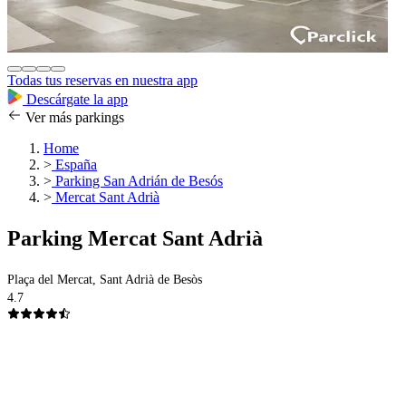
Todas tus reservas en nuestra app
Descárgate la app
Ver más parkings
Home
>
España
>
Parking San Adrián de Besós
>
Mercat Sant Adrià
Parking Mercat Sant Adrià
Plaça del Mercat, Sant Adrià de Besòs
4.7