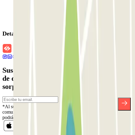
Detalles de la reserva
Suscríbete a nuestra newsletter y entérate
de descuentos, sorteos y otras muchas
sorpresas.
*Al suscribirte aceptas nuestra Política de Privacidad para recibir
comunicaciones comerciales de Parclick. Sin ningún compromiso,
podrás darte de baja cuando quieras en la misma newsletter.