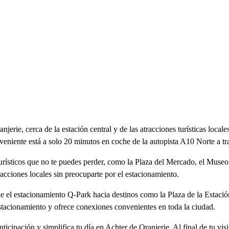
njerie, cerca de la estación central y de las atracciones turísticas loc
niente está a solo 20 minutos en coche de la autopista A10 Norte a trav
 turísticos que no te puedes perder, como la Plaza del Mercado, el Museo
acciones locales sin preocuparte por el estacionamiento.
e el estacionamiento Q-Park hacia destinos como la Plaza de la Estació
estacionamiento y ofrece conexiones convenientes en toda la ciudad.
ticipación y simplifica tu día en Achter de Oranjerie. Al final de tu v