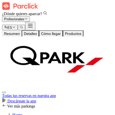
¿Dónde quieres aparcar?
Profesionales
ES
Resumen
Detalles
Cómo llegar
Productos
Todas tus reservas en nuestra app
Descárgate la app
Ver más parkings
Home