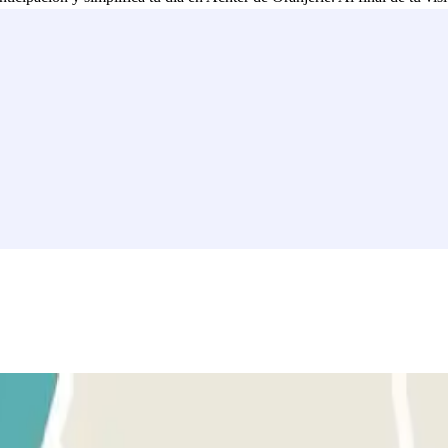
licaciones!