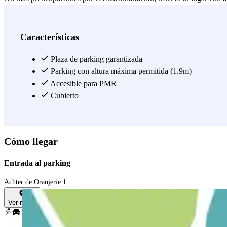
Oranjerie. ¡Reserva ahora con Parclick para una experiencia sin comp
Ver más
Características
Plaza de parking garantizada
Parking con altura máxima permitida (1.9m)
Accesible para PMR
Cubierto
Cómo llegar
Entrada al parking
Achter de Oranjerie 1
Ver mapa