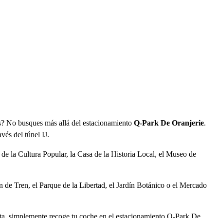
ales? No busques más allá del estacionamiento
Q-Park De Oranjerie
.
és del túnel IJ.
 de la Cultura Popular, la Casa de la Historia Local, el Museo de
n de Tren, el Parque de la Libertad, el Jardín Botánico o el Mercado
isita, simplemente recoge tu coche en el estacionamiento Q-Park De