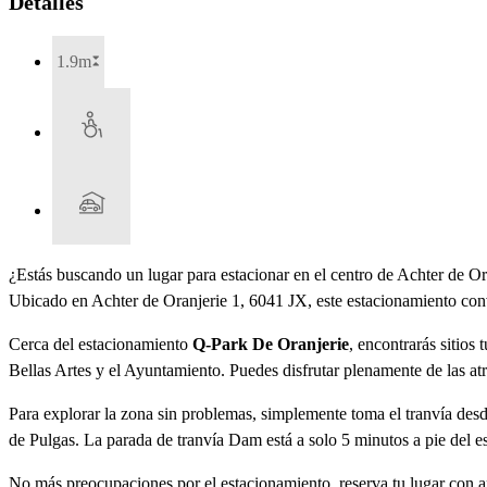
Detalles
1.9m
¿Estás buscando un lugar para estacionar en el centro de Achter de Ora
Ubicado en Achter de Oranjerie 1, 6041 JX, este estacionamiento conve
Cerca del estacionamiento
Q-Park De Oranjerie
, encontrarás sitios
Bellas Artes y el Ayuntamiento. Puedes disfrutar plenamente de las atr
Para explorar la zona sin problemas, simplemente toma el tranvía desd
de Pulgas. La parada de tranvía Dam está a solo 5 minutos a pie del 
No más preocupaciones por el estacionamiento, reserva tu lugar con an