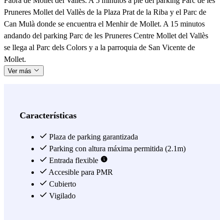
Fabra de Mollet del Vallés. A 5 minutos a pie del parking Parc de les
Pruneres Mollet del Vallès de la Plaza Prat de la Riba y el Parc de
Can Mulà donde se encuentra el Menhir de Mollet. A 15 minutos
andando del parking Parc de les Pruneres Centre Mollet del Vallès
se llega al Parc dels Colors y a la parroquia de San Vicente de
Mollet.
Ver más
Características
Plaza de parking garantizada
Parking con altura máxima permitida (2.1m)
Entrada flexible
Accesible para PMR
Cubierto
Vigilado