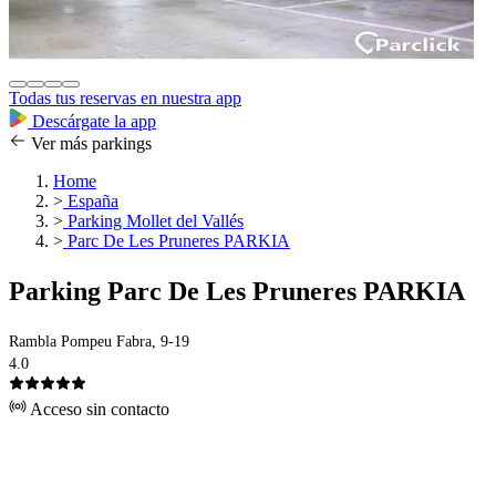
Todas tus reservas en nuestra app
Descárgate la app
Ver más parkings
Home
>
España
>
Parking Mollet del Vallés
>
Parc De Les Pruneres PARKIA
Parking Parc De Les Pruneres PARKIA
Rambla Pompeu Fabra, 9-19
4.0
Acceso sin contacto