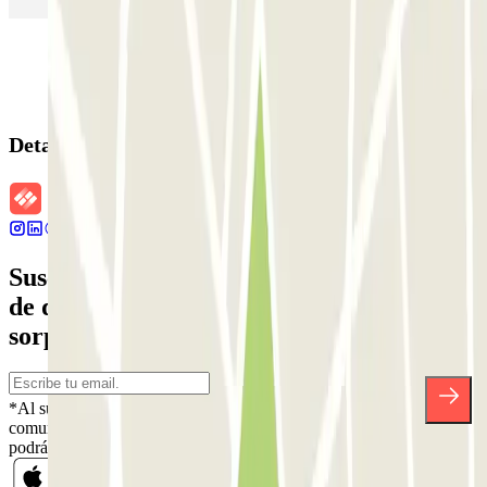
Detalles de la reserva
Suscríbete a nuestra newsletter y entérate
de descuentos, sorteos y otras muchas
sorpresas.
*Al suscribirte aceptas nuestra Política de Privacidad para recibir
comunicaciones comerciales de Parclick. Sin ningún compromiso,
podrás darte de baja cuando quieras en la misma newsletter.