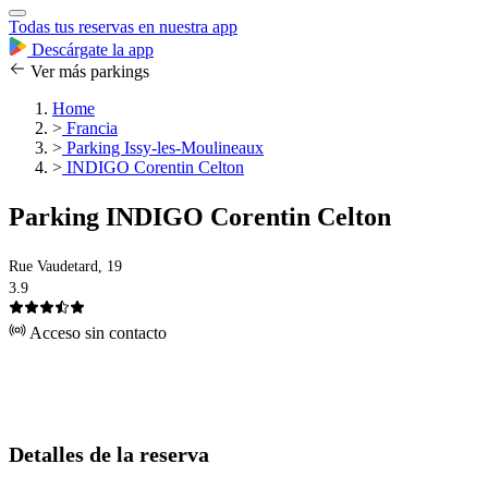
Todas tus reservas en nuestra app
Descárgate la app
Ver más parkings
Home
>
Francia
>
Parking Issy-les-Moulineaux
>
INDIGO Corentin Celton
Parking INDIGO Corentin Celton
Rue Vaudetard, 19
3.9
Acceso sin contacto
Detalles de la reserva