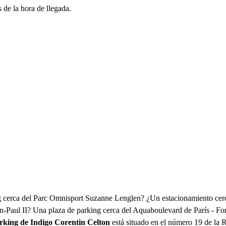
 de la hora de llegada.
 cerca del Parc Omnisport Suzanne Lenglen? ¿Un estacionamiento cerc
n-Paul II? Una plaza de parking cerca del Aquaboulevard de París - Fo
rking de Indigo Corentin Celton
está situado en el número 19 de la