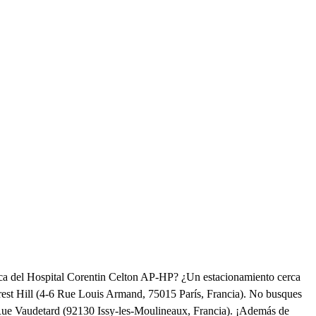
a del Hospital Corentin Celton AP-HP? ¿Un estacionamiento cerca
rest Hill (4-6 Rue Louis Armand, 75015 París, Francia). No busques
 Rue Vaudetard (92130 Issy-les-Moulineaux, Francia). ¡Además de