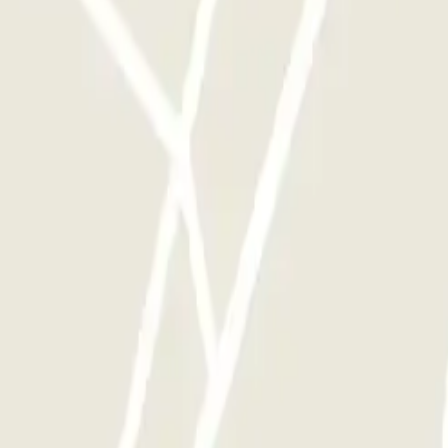
ces que quieras.