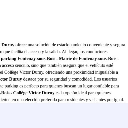
or Duruy
ofrece una solución de estacionamiento conveniente y segura
 que facilita el acceso y la salida. Al llegar, los conductores
l
parking Fontenay-sous-Bois - Mairie de Fontenay-sous-Bois -
n acceso sencillo, sino que también asegura que el vehículo esté
del Collège Victor Duruy, ofreciendo una proximidad inigualable a
ictor Duruy
destaca por su seguridad y comodidad. Los usuarios
ste parking es perfecto para quienes buscan un lugar confiable para
-Bois - Collège Victor Duruy
es la opción ideal para quienes
rten en una elección preferida para residentes y visitantes por igual.
s.