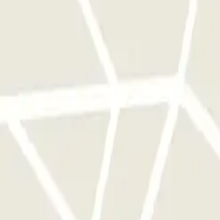
e este operador disponibles en Parclick.