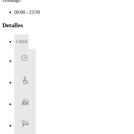
Domingo
00:00 - 23:59
Detalles
1.8m