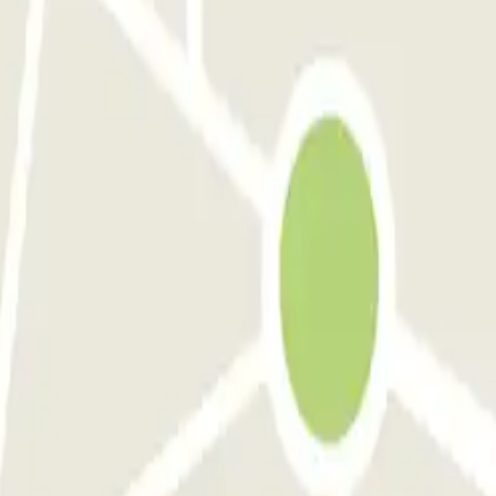
Barcelona
Parking en Atocha