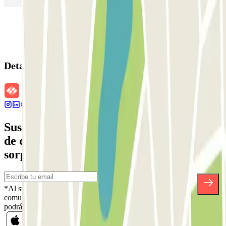
Detalles de la reserva
Suscríbete a nuestra newsletter y entérate
de descuentos, sorteos y otras muchas
sorpresas.
*Al suscribirte aceptas nuestra Política de Privacidad para recibir
comunicaciones comerciales de Parclick. Sin ningún compromiso,
podrás darte de baja cuando quieras en la misma newsletter.