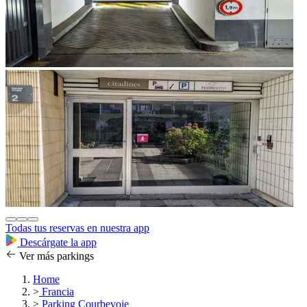
Todas tus reservas en nuestra app
Descárgate la app
Ver más parkings
Home
>
Francia
>
Parking Courbevoie