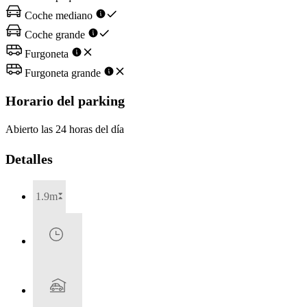
Coche mediano
Coche grande
Furgoneta
Furgoneta grande
Horario del parking
Abierto las 24 horas del día
Detalles
1.9m