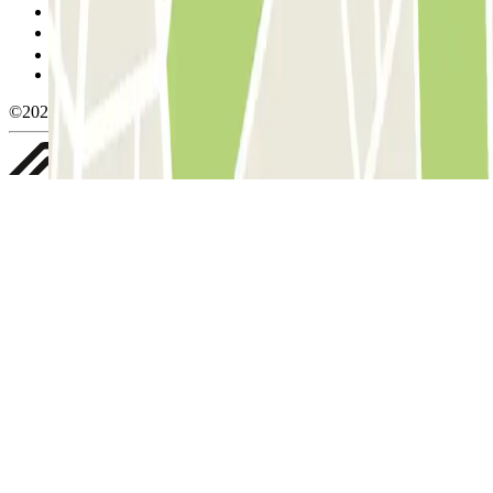
Política de cookies
Gestionar cookies
Política de privacidad
Whistleblowing
©2026 Parclick. All rights reserved