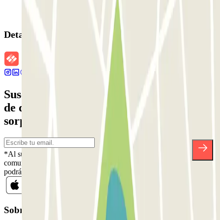
Detalles de la reserva
Suscríbete a nuestra newsletter y entérate
de descuentos, sorteos y otras muchas
sorpresas.
*Al suscribirte aceptas nuestra Política de Privacidad para recibir
comunicaciones comerciales de Parclick. Sin ningún compromiso,
podrás darte de baja cuando quieras en la misma newsletter.
Sobre Parclick