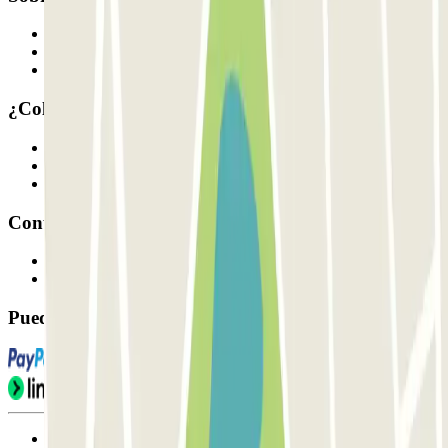
Quiénes somos
Cómo funciona
Nuestros parkings
¿Colaboramos?
Profesionales
Proveedor de parking
Afiliados
Contacto
Contáctanos
FAQ
Puedes utilizar estos métodos de pago:
Condiciones de uso y contratación