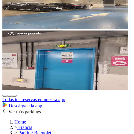
Todas tus reservas en nuestra app
Descárgate la app
Ver más parkings
Home
>
Francia
>
Parking Bagnolet