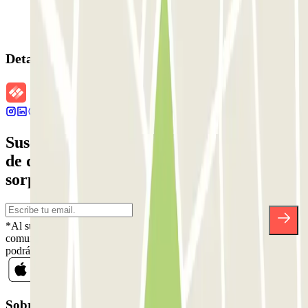
Detalles de la reserva
Suscríbete a nuestra newsletter y entérate
de descuentos, sorteos y otras muchas
sorpresas.
*Al suscribirte aceptas nuestra Política de Privacidad para recibir
comunicaciones comerciales de Parclick. Sin ningún compromiso,
podrás darte de baja cuando quieras en la misma newsletter.
Sobre Parclick