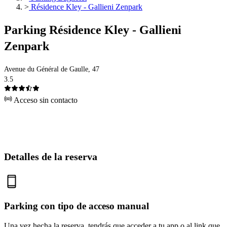
>
Résidence Kley - Gallieni Zenpark
Parking Résidence Kley - Gallieni
Zenpark
Avenue du Général de Gaulle, 47
3.5
Acceso sin contacto
Detalles de la reserva
Parking con tipo de acceso manual
Una vez hecha la reserva, tendrás que acceder a tu app o al link que