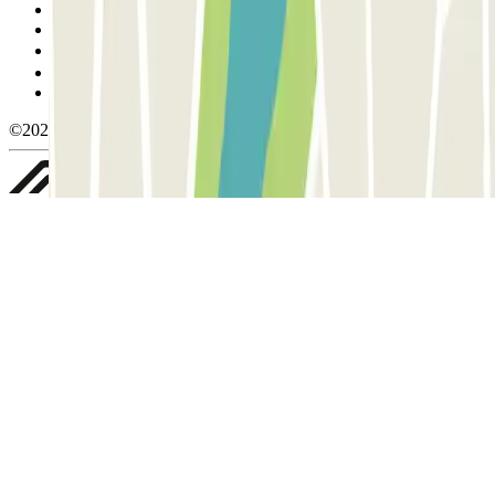
Condiciones de cancelación
Política de cookies
Gestionar cookies
Política de privacidad
Whistleblowing
©2026 Parclick. All rights reserved