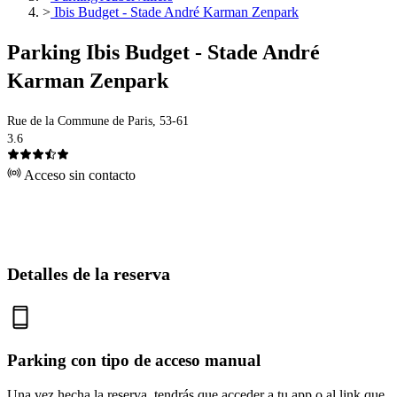
>
Ibis Budget - Stade André Karman Zenpark
Parking Ibis Budget - Stade André
Karman Zenpark
Rue de la Commune de Paris, 53-61
3.6
Acceso sin contacto
Detalles de la reserva
Parking con tipo de acceso manual
Una vez hecha la reserva, tendrás que acceder a tu app o al link que