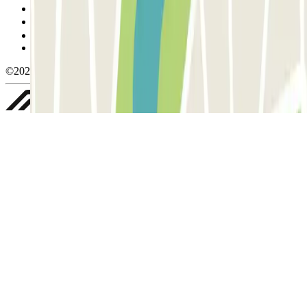
Política de cookies
Gestionar cookies
Política de privacidad
Whistleblowing
©2026 Parclick. All rights reserved