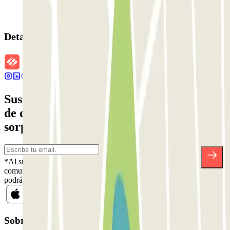
Detalles de la reserva
Suscríbete a nuestra newsletter y entérate
de descuentos, sorteos y otras muchas
sorpresas.
*Al suscribirte aceptas nuestra Política de Privacidad para recibir
comunicaciones comerciales de Parclick. Sin ningún compromiso,
podrás darte de baja cuando quieras en la misma newsletter.
Sobre Parclick