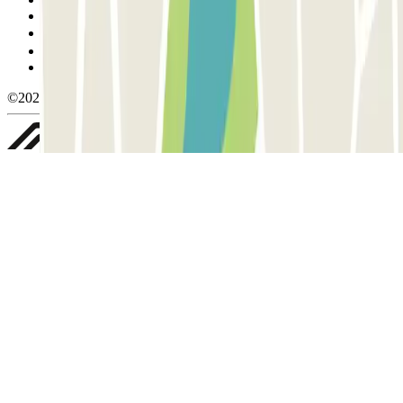
Política de cookies
Gestionar cookies
Política de privacidad
Whistleblowing
©2026 Parclick. All rights reserved