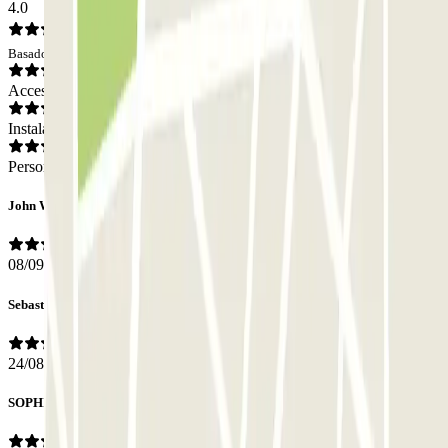
4.0
Basado en 3 opiniones
Acceso
Instalaciones
Personal
John White
08/09/2019
Sebastian
24/08/2019
SOPHIE