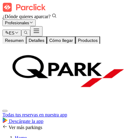
¿Dónde quieres aparcar?
Profesionales
ES
Resumen
Detalles
Cómo llegar
Productos
Todas tus reservas en nuestra app
Descárgate la app
Ver más parkings
Home