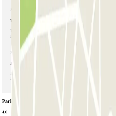
Pase multiparking
Durante tu estancia podrás hacer uso de toda la red de
parkings de este operador disponibles en Parclick.
Pase ilimitado
Durante tu estancia podrás entrar y salir del parking todas
las veces que quieras.
Parking Q-Park Westergas: Opiniones
4.0