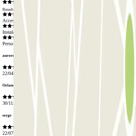
Basado en 3 opiniones
Acceso
Instalaciones
Personal
aurore
22/04/2026
Orlando
30/11/2025
serge
22/07/2025