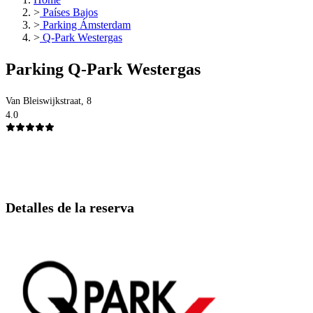
>
Países Bajos
>
Parking Ámsterdam
>
Q-Park Westergas
Parking Q-Park Westergas
Van Bleiswijkstraat, 8
4.0
Detalles de la reserva