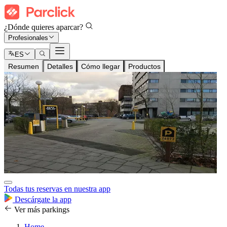
¿Dónde quieres aparcar?
Profesionales
ES
Resumen
Detalles
Cómo llegar
Productos
Todas tus reservas en nuestra app
Descárgate la app
Ver más parkings
Home