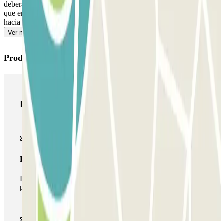
deberás abonar el importe adicional a través de la app o del enlace
que encontrarás en tu reserva. Recuerda hacerlo antes de dirigirte
hacia la salida para evitar colas.
Ver más
Productos de Parclick
Productos de Parclick
Pase básico
Durante tu estancia podrás entrar y salir una única vez al
parking