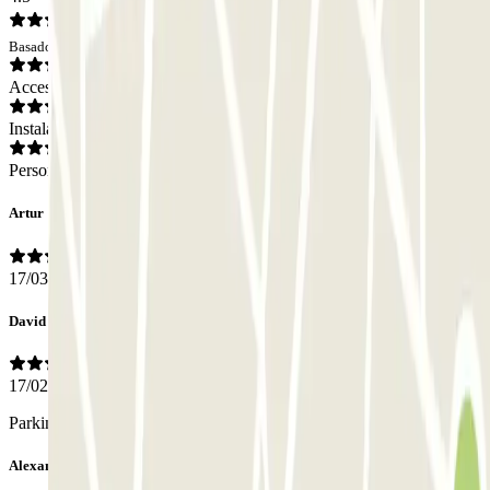
Basado en 5 opiniones
Acceso
Instalaciones
Personal
Artur
17/03/2026
David
17/02/2026
Parking souterrain propre, pratique et sécurisé.
Alexandre