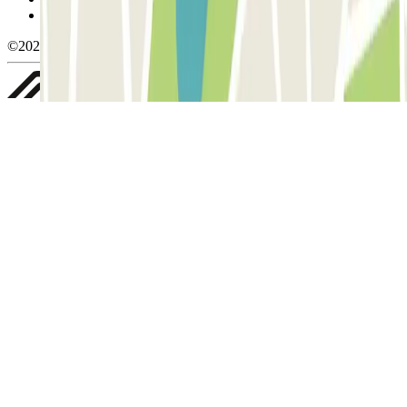
Whistleblowing
©2026 Parclick. All rights reserved