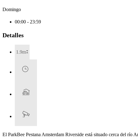
Domingo
00:00 - 23:59
Detalles
1.9m
El ParkBee Pestana Amsterdam Riverside está situado cerca del río Ams