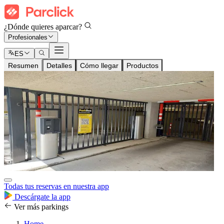
¿Dónde quieres aparcar?
Profesionales
ES
Resumen
Detalles
Cómo llegar
Productos
Todas tus reservas en nuestra app
Descárgate la app
Ver más parkings
Home