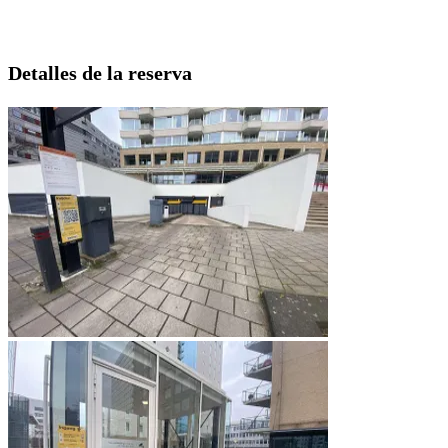
Detalles de la reserva