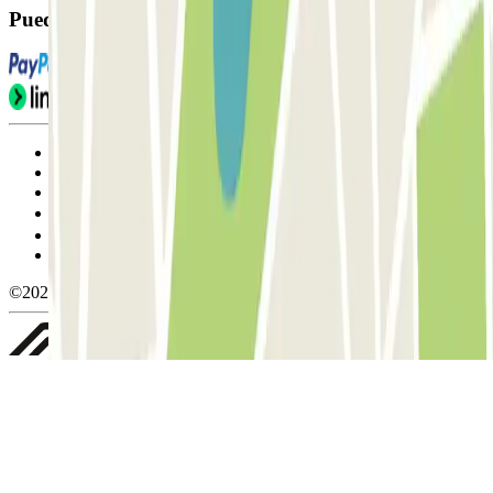
Puedes utilizar estos métodos de pago:
Condiciones de uso y contratación
Condiciones de cancelación
Política de cookies
Gestionar cookies
Política de privacidad
Whistleblowing
©2026 Parclick. All rights reserved