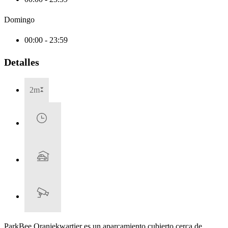
Domingo
00:00 - 23:59
Detalles
2m
ParkBee Oranjekwartier es un aparcamiento cubierto cerca de