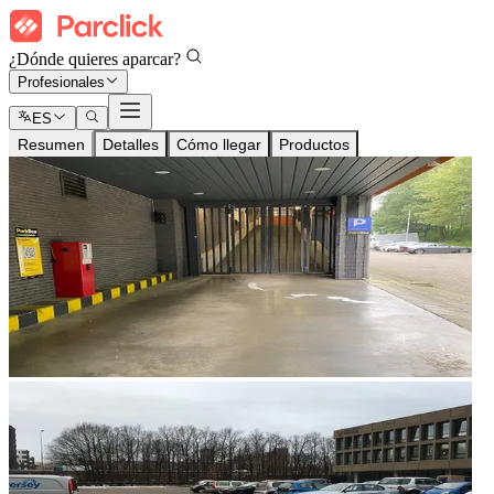
¿Dónde quieres aparcar?
Profesionales
ES
Resumen
Detalles
Cómo llegar
Productos