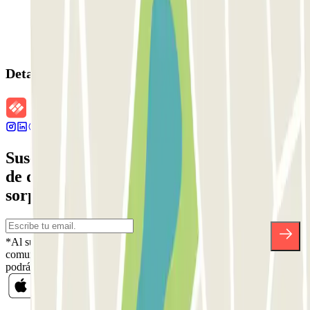
Detalles de la reserva
Suscríbete a nuestra newsletter y entérate
de descuentos, sorteos y otras muchas
sorpresas.
*Al suscribirte aceptas nuestra Política de Privacidad para recibir
comunicaciones comerciales de Parclick. Sin ningún compromiso,
podrás darte de baja cuando quieras en la misma newsletter.