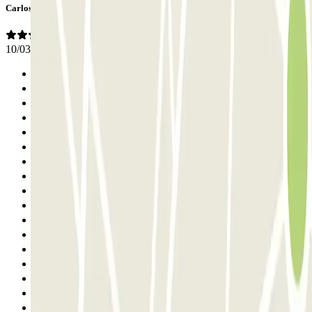
Carlos
10/03/2026
Anterior
1
2
3
4
5
6
7
8
9
10
11
12
13
14
15
16