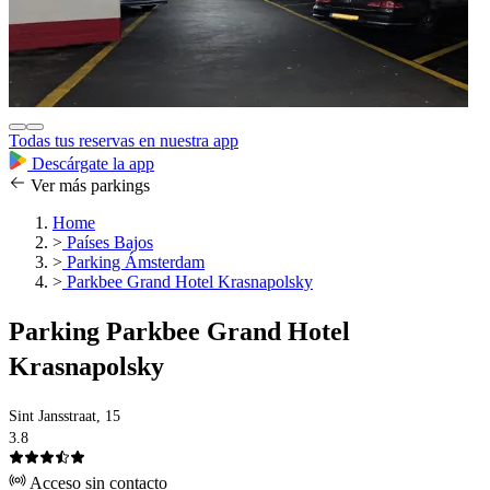
Todas tus reservas en nuestra app
Descárgate la app
Ver más parkings
Home
>
Países Bajos
>
Parking Ámsterdam
>
Parkbee Grand Hotel Krasnapolsky
Parking Parkbee Grand Hotel
Krasnapolsky
Sint Jansstraat, 15
3.8
Acceso sin contacto