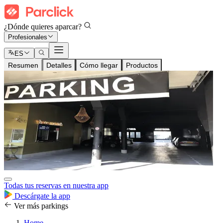
¿Dónde quieres aparcar?
Profesionales
ES
Resumen
Detalles
Cómo llegar
Productos
Todas tus reservas en nuestra app
Descárgate la app
Ver más parkings
Home