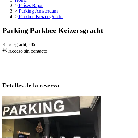
>
Países Bajos
>
Parking Ámsterdam
>
Parkbee Keizersgracht
Parking Parkbee Keizersgracht
Keizersgracht, 485
Acceso sin contacto
Detalles de la reserva