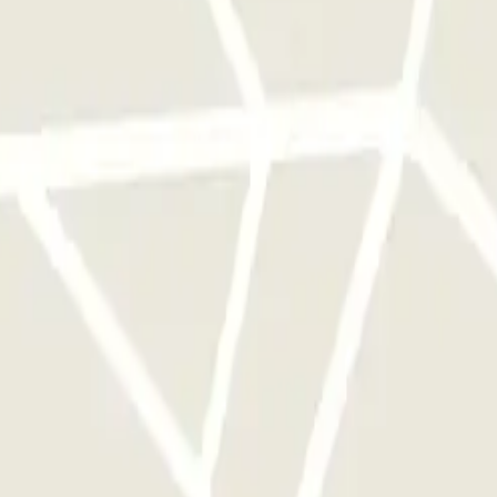
e este operador disponibles en Parclick.