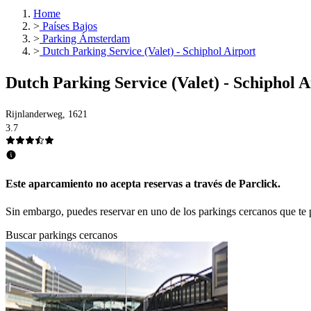
Home
>
Países Bajos
>
Parking Ámsterdam
>
Dutch Parking Service (Valet) - Schiphol Airport
Dutch Parking Service (Valet) - Schiphol A
Rijnlanderweg, 1621
3.7
Este aparcamiento no acepta reservas a través de Parclick.
Sin embargo, puedes reservar en uno de los parkings cercanos que t
Buscar parkings cercanos