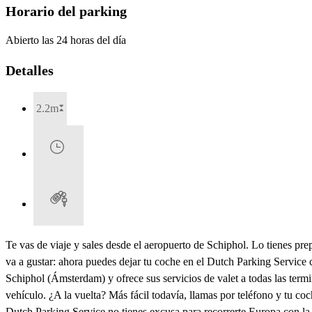
Horario del parking
Abierto las 24 horas del día
Detalles
2.2m
Te vas de viaje y sales desde el aeropuerto de Schiphol. Lo tienes pr
va a gustar: ahora puedes dejar tu coche en el Dutch Parking Service c
Schiphol (Ámsterdam) y ofrece sus servicios de valet a todas las termin
vehículo. ¿A la vuelta? Más fácil todavía, llamas por teléfono y tu co
Dutch Parking Service no tienes excusa para recorrerte Europa con la 