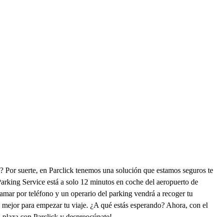
e? Por suerte, en Parclick tenemos una solución que estamos seguros te
 Parking Service está a solo 12 minutos en coche del aeropuerto de
llamar por teléfono y un operario del parking vendrá a recoger tu
da mejor para empezar tu viaje. ¿A qué estás esperando? Ahora, con el
u plaza con Parclick y despreocúpate!