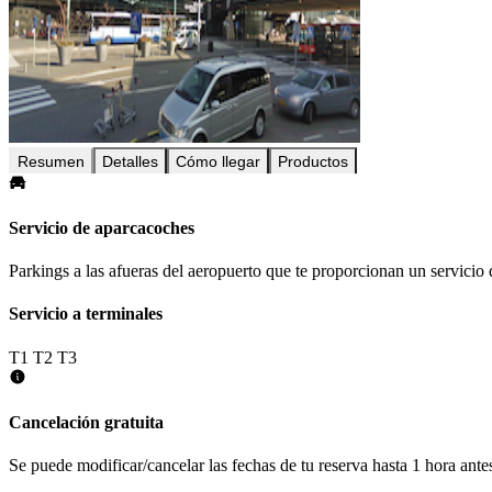
Resumen
Detalles
Cómo llegar
Productos
Servicio de aparcacoches
Parkings a las afueras del aeropuerto que te proporcionan un servicio 
Servicio a terminales
T1
T2
T3
Cancelación gratuita
Se puede modificar/cancelar las fechas de tu reserva hasta 1 hora antes