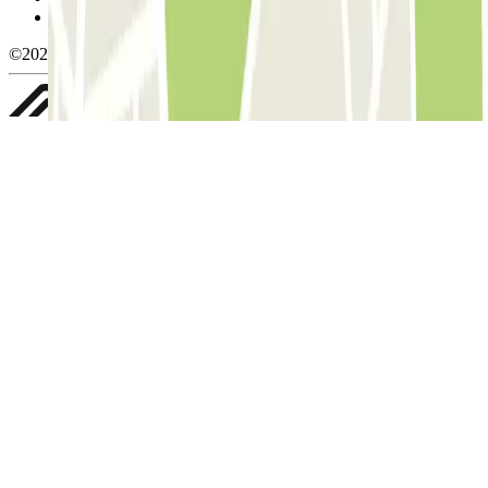
Whistleblowing
©2026 Parclick. All rights reserved